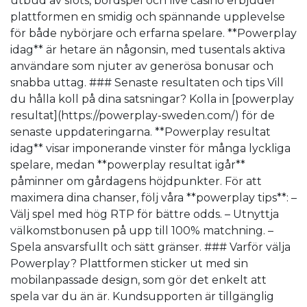
utbud av slots, bordspel och live casino erbjuder
plattformen en smidig och spännande upplevelse
för både nybörjare och erfarna spelare. **Powerplay
idag** är hetare än någonsin, med tusentals aktiva
användare som njuter av generösa bonusar och
snabba uttag. ### Senaste resultaten och tips Vill
du hålla koll på dina satsningar? Kolla in [powerplay
resultat](https://powerplay-sweden.com/) för de
senaste uppdateringarna. **Powerplay resultat
idag** visar imponerande vinster för många lyckliga
spelare, medan **powerplay resultat igår**
påminner om gårdagens höjdpunkter. För att
maximera dina chanser, följ våra **powerplay tips**: –
Välj spel med hög RTP för bättre odds. – Utnyttja
välkomstbonusen på upp till 100% matchning. –
Spela ansvarsfullt och sätt gränser. ### Varför välja
Powerplay? Plattformen sticker ut med sin
mobilanpassade design, som gör det enkelt att
spela var du än är. Kundsupporten är tillgänglig