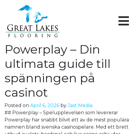
Skip to content
Powerplay – Din
ultimata guide till
spänningen på
casinot
Posted on
April 6, 2026
by
Jast Media
## Powerplay – Spelupplevelsen som levererar
Powerplay har snabbt blivit ett av de mest populära
namnen bland svenska casinospelare. Med ett brett