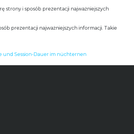
rę strony i sposób prezentacji najważniejszych
sób prezentacji najważniejszych informacji. Takie
ele und Session-Dauer im nüchternen