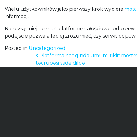
Wielu użytkowników jako pierwszy krok wybiera
most
informacji.
Najrozsądniej oceniać platformę całościowo: od pierwsz
podejście pozwala lepiej zrozumieć, czy serwis odpo
Posted in
Uncategorized
Post
Platforma haqqında ümumi fikir: moste
təcrübəsi sadə dildə
navigation