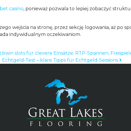
bet casino
, ponieważ pozwala to lepiej zobaczyć struktu
ego wejścia na stronę, przez sekcję logowania, aż po spo
wiada indywidualnym oczekiwaniom.
t
bwin slots für clevere Einsätze: RTP-Spannen, Freispi
Echtgeld-Test – klare Tipps für Echtgeld-Sessions