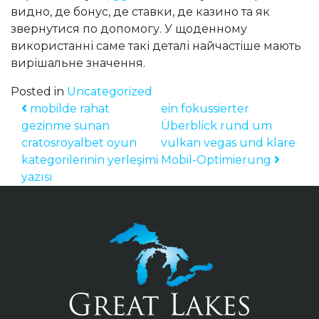
видно, де бонус, де ставки, де казино та як
звернутися по допомогу. У щоденному
використанні саме такі деталі найчастіше мають
вирішальне значення.
Posted in
Uncategorized
Post
mobilde rahat
ein fokussierter
gezinme sunan
Überblick rund um
navigation
cratosroyalbet oyun
vulkan vegas und klare
kategorilerinin yerleşimi
Mobil-Optimierung
yazısı