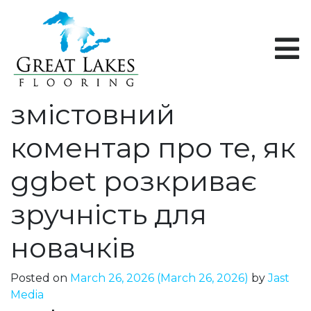
Skip to content
змістовний
коментар про те, як
ggbet розкриває
зручність для
новачків
Posted on
March 26, 2026
(March 26, 2026)
by
Jast
Media