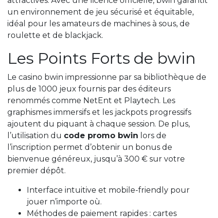
attractives. Avec une licence officielle, bwin garantit
un environnement de jeu sécurisé et équitable,
idéal pour les amateurs de machines à sous, de
roulette et de blackjack.
Les Points Forts de bwin
Le casino bwin impressionne par sa bibliothèque de
plus de 1000 jeux fournis par des éditeurs
renommés comme NetEnt et Playtech. Les
graphismes immersifs et les jackpots progressifs
ajoutent du piquant à chaque session. De plus,
l’utilisation du
code promo bwin
lors de
l’inscription permet d’obtenir un bonus de
bienvenue généreux, jusqu’à 300 € sur votre
premier dépôt.
Interface intuitive et mobile-friendly pour
jouer n’importe où.
Méthodes de paiement rapides : cartes