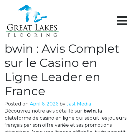
Skip to content
bwin : Avis Complet
sur le Casino en
Ligne Leader en
France
Posted on
April 6, 2026
by
Jast Media
Découvrez notre avis détaillé sur
bwin
, la
plateforme de casino en ligne qui séduit les joueurs
français par son offre variée et ses promotions