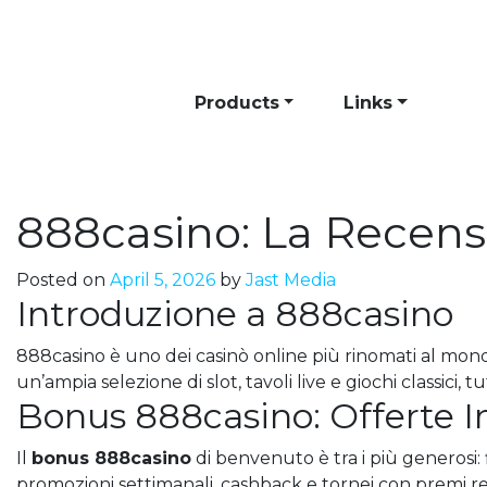
Skip to content
Products
Links
888casino: La Recensi
Posted on
April 5, 2026
by
Jast Media
Introduzione a 888casino
888casino è uno dei casinò online più rinomati al mondo,
un’ampia selezione di slot, tavoli live e giochi classici
Bonus 888casino: Offerte I
Il
bonus 888casino
di benvenuto è tra i più generosi: f
promozioni settimanali, cashback e tornei con premi real