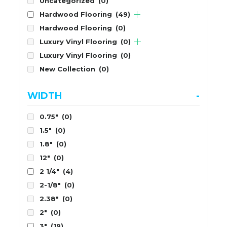
Uncategorized
(0)
Hardwood Flooring
(49)
Hardwood Flooring
(0)
Luxury Vinyl Flooring
(0)
Luxury Vinyl Flooring
(0)
New Collection
(0)
WIDTH
-
0.75"
(0)
1.5"
(0)
1.8"
(0)
12"
(0)
2 1/4"
(4)
2-1/8"
(0)
2.38"
(0)
2"
(0)
3"
(19)